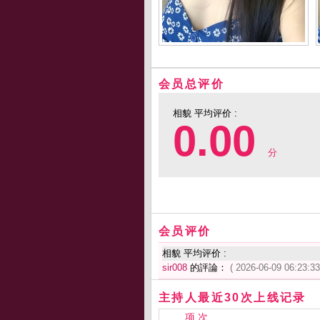
会员总评价
相貌 平均评价 :
0.00
分
会员评价
相貌 平均评价 :
sir008
的評論：
( 2026-06-09 06:23:33
主持人最近30次上线记录
项 次