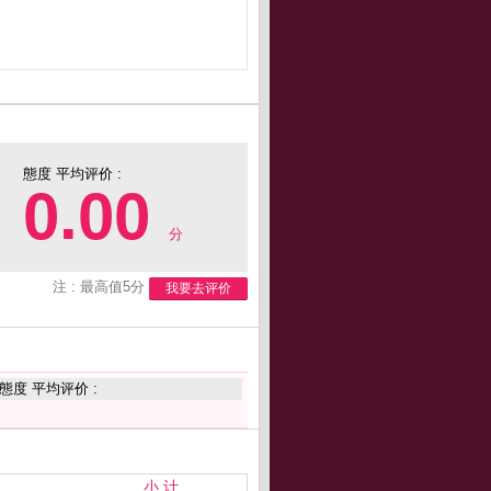
態度 平均评价 :
0.00
分
注 : 最高值5分
我要去评价
態度 平均评价 :
小 计